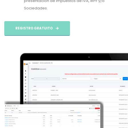
presentación de Impuestos de IVA, IRPF y/o
Sociedades.
REGISTRO GRATUITO