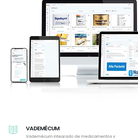
VADEMÉCUM
Vademécum integrado de medicamentos y